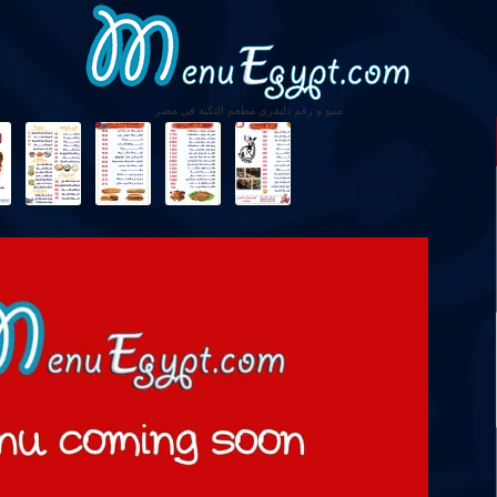
منيو و رقم دليفرى مطعم التكية فى مصر