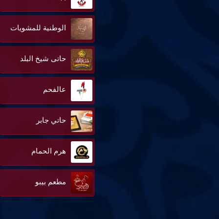
الوطنية للمشويات
حاتى شيخ البلد
عالفحم
حاتي جابر
هرم الحمام
مطعم بيبو