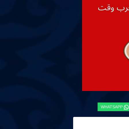
WHATSAPP