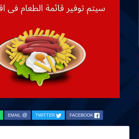
@
EMAIL
TWITTER
FACEBOOK