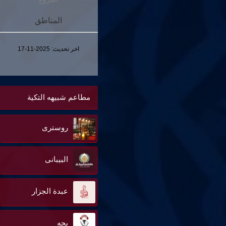
المناطق
اخر تحديث:
2025-11-17
مطاعم شبيهه التكية
روسترى
البيبانى
عبدة الجزار
بجه