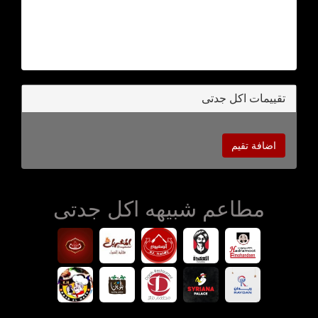
تقييمات اكل جدتى
اضافة تقيم
مطاعم شبيهه اكل جدتى