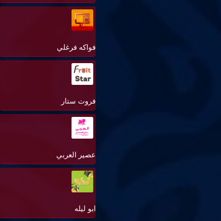
فواكه فرغلي
فروت ستار
عصير العربي
ابو ليله