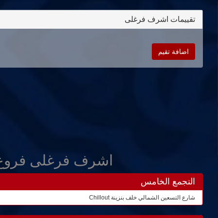
تقييمات اشرف فرغلى
اضافة تقيم
اشرف فرغلى فروع
التجمع الخامس
شارع التسعين الشمالي خلف بنزينة Chillout