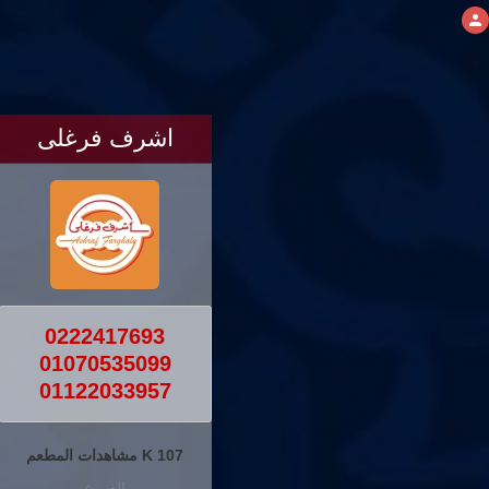
اشرف فرغلى
0222417693
01070535099
01122033957
107 K مشاهدات المطعم
الفروع