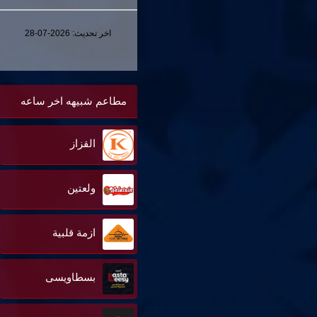
اخر تحديث:
2026-07-28
مطاعم شبيهه اخر ساعه
القزاز
ولعتين
ازمة قلبية
بسطاويسى