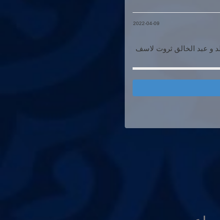
2022-04-09
د و عبد الخالق ثروت لاسف