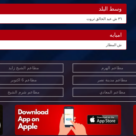
وسط البلد
٣٦ ش عبد الخالق ثروت
امبابه
ش المطار
مطاعم الهرم
مطاعم الشيخ زايد
مطاعم مدينة نصر
مطاعم 6 اكتوبر
مطاعم المعادي
مطاعم شرم الشيخ