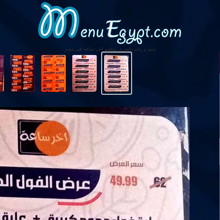
منيو و رقم دليفرى مطعم اخر ساعه فى مصر