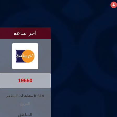
اخر ساعه
19550
614 K مشاهدات المطعم
الفروع
المناطق