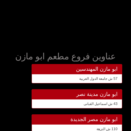
عناوين فروع مطعم ابو مازن
ابو مازن المهندسين
57 ش جامعة الدول العربية
ابو مازن مدينة نصر
43 ش اسماعيل القبانى
ابو مازن مصر الجديدة
110 ش النزهة