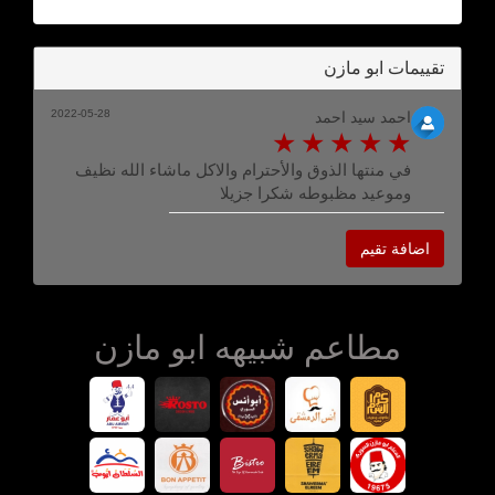
تقييمات ابو مازن
2022-05-28
احمد سيد احمد
في منتها الذوق والأحترام والاكل ماشاء الله نظيف
وموعيد مظبوطه شكرا جزيلا
اضافة تقيم
مطاعم شبيهه ابو مازن