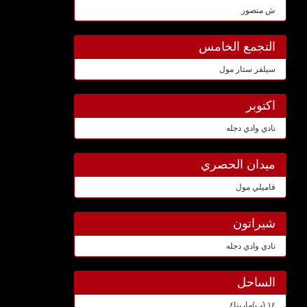
ش منصور
التجمع الخامس
سيلفر ستار مول
اكتوبر
نادي وادي دجله
ميدان الحصري
فاميلي مول
شيراتون
نادي وادي دجله
الساحل
١٤ (ب)مارينا٤