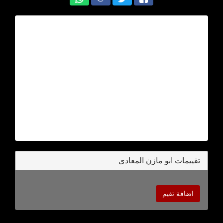
تقييمات ابو مازن المعادى
اضافة تقيم