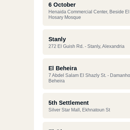
6 October
Henaida Commercial Center, Beside El
Hosary Mosque
Stanly
272 El Guish Rd. - Stanly, Alexandria
El Beheira
7 Abdel Salam El Shazly St. - Damanho
Beheira
5th Settlement
Silver Star Mall, Ekhnatoun St