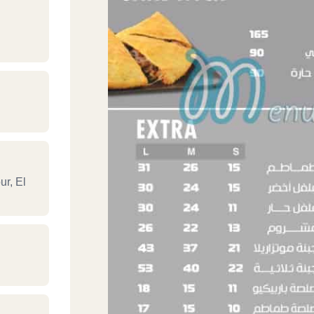
ur, El