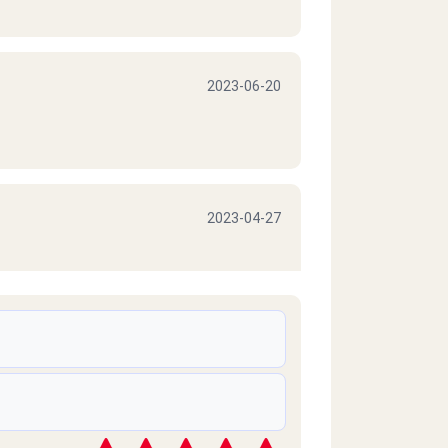
2023-06-20
2023-04-27
2023-04-26
الصراحه من فتره مكنتش احسن حاجه ب