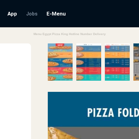
App
E-Menu
Jobs
Menu Egypt Pizza King Hotline Number Delivery