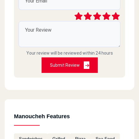
يعني لما انتوا مش بتردوا حاطين تليفونات ليه
Your review will be reviewed within 24 hours
Submit Review
Manoucheh Features
Sandwiches
Grilled
Pizza
Sea Food