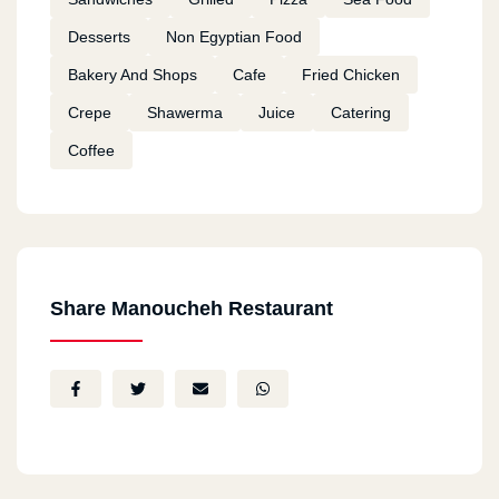
Desserts
Non Egyptian Food
Bakery And Shops
Cafe
Fried Chicken
Crepe
Shawerma
Juice
Catering
Coffee
Share Manoucheh Restaurant