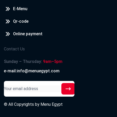
E-Menu
Qr-code
Online payment
Contact Us
Sunday – Thursday:
9am–5pm
e-mail:info@menuegypt.com
© All Copyrights by
Menu Egypt