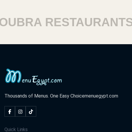
BRA RESTAURANTS
Thousands of Menus. One Easy Choice
menuegypt.com
Quick Links