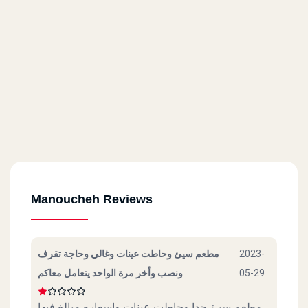
Manoucheh Reviews
مطعم سيئ وحاطت عينات وغالي وحاجة تقرف
2023-
ونصب وأخر مرة الواحد يتعامل معاكم
05-29
مطعم سيئ جدا وحاطت عينات واسعاره مبالغ فيها