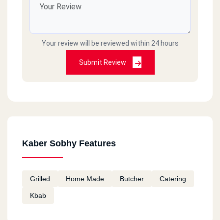
Your review will be reviewed within 24 hours
Submit Review
Kaber Sobhy Features
Grilled
Home Made
Butcher
Catering
Kbab