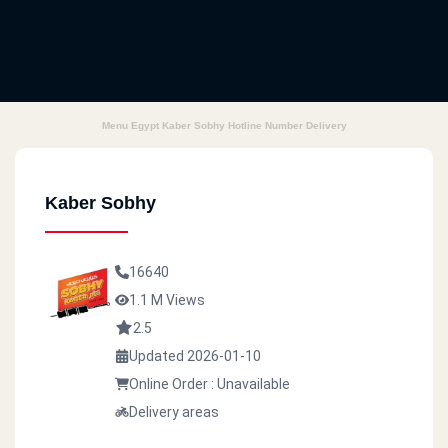
Menu Egypt Kaber Sobhy Hotline Number Delivery
Kaber Sobhy
16640
1.1 M Views
2.5
Updated 2026-01-10
Online Order : Unavailable
Delivery areas