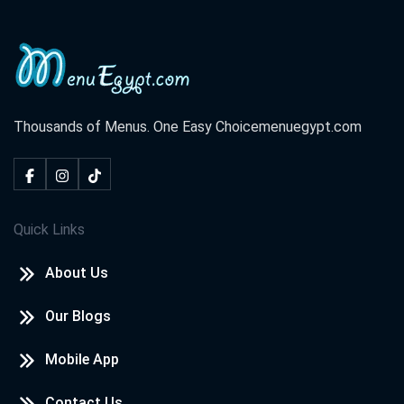
Thousands of Menus. One Easy Choice
menuegypt.com
Quick Links
About Us
Our Blogs
Mobile App
Contact Us