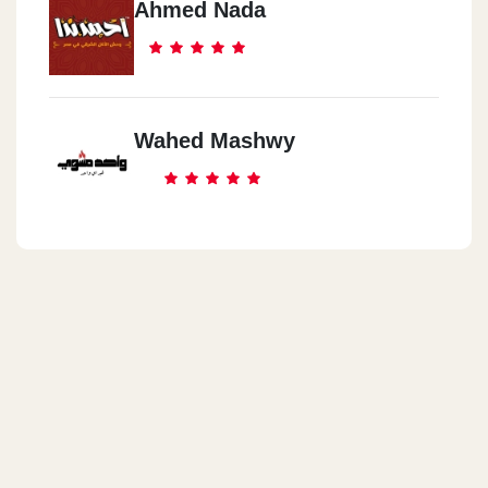
Ahmed Nada
Wahed Mashwy