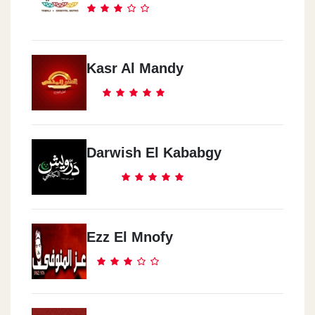
Kasr Al Mandy
Darwish El Kababgy
Ezz El Mnofy