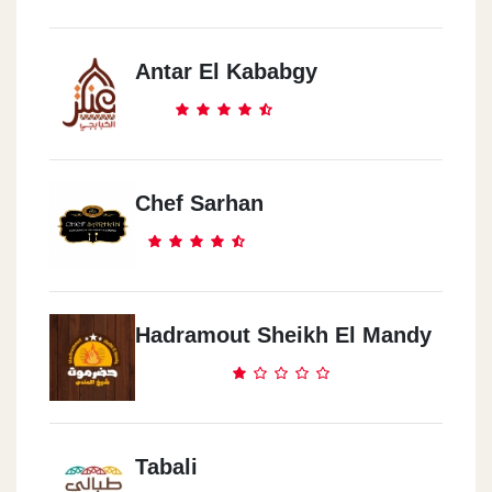
Antar El Kababgy
Chef Sarhan
Hadramout Sheikh El Mandy
Tabali