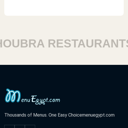
UBRA RESTAURANTS
Thousands of Menus. One Easy Choice
menuegypt.com