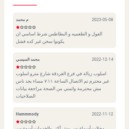
م محمد
2023-05-08
الفول و الطعميه و البطاطس شرط اساسي ان
يكونوا سخن غير كده فشل
محمد السيسي
2022-12-14
اسلوب زبالة في فرع الغردقة شارع مترو اسلوب
غير محترم تم الاتصال الساعة ٧:١١ مساء بجد ناس
مش محترمة واتمني من الصحة مراجعة بيانات
الصلاحيات
Hammmody
2022-11-12
محلات أسماء بس مش أكتر والخدمات أسوء من