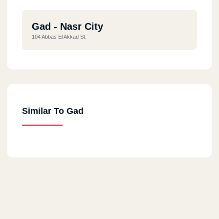
Gad - Nasr City
104 Abbas El Akkad St.
Similar To Gad