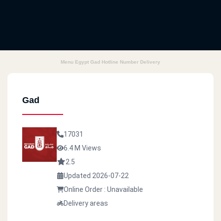
Menu Egypt Gad Hotline Number Delivery
Gad
17031
6.4 M Views
2.5
Updated 2026-07-22
Online Order : Unavailable
Delivery areas