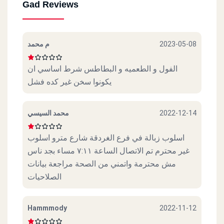
Gad Reviews
م محمد
2023-05-08
الفول و الطعميه و البطاطس شرط اساسي ان
يكونوا سخن غير كده فشل
محمد السيسي
2022-12-14
اسلوب زبالة في فرع الغردقة شارع مترو اسلوب
غير محترم تم الاتصال الساعة ٧:١١ مساء بجد ناس
مش محترمة واتمني من الصحة مراجعة بيانات
الصلاحيات
Hammmody
2022-11-12