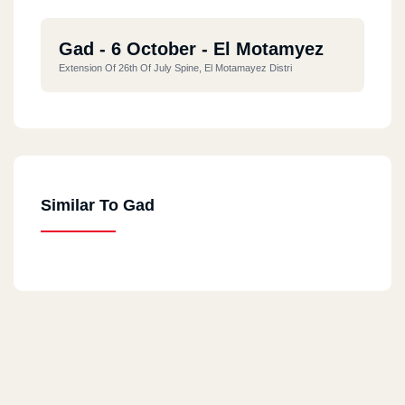
Gad - 6 October - El Motamyez
Extension Of 26th Of July Spine, El Motamayez Distri
Similar To Gad