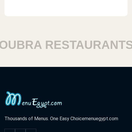
UBRA RESTAURANTS
Thousands of Menus. One Easy Choice
menuegypt.com