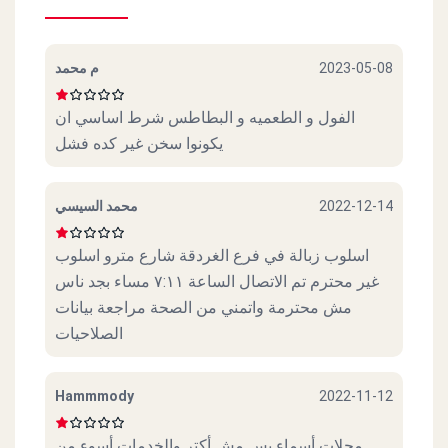
م محمد
2023-05-08
الفول و الطعميه و البطاطس شرط اساسي ان
يكونوا سخن غير كده فشل
محمد السيسي
2022-12-14
اسلوب زبالة في فرع الغردقة شارع مترو اسلوب
غير محترم تم الاتصال الساعة ٧:١١ مساء بجد ناس
مش محترمة واتمني من الصحة مراجعة بيانات
الصلاحيات
Hammmody
2022-11-12
محلات أسماء بس مش أكتر والخدمات أسوء من