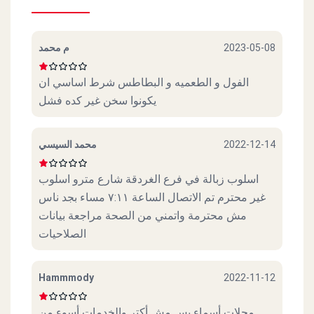
م محمد
2023-05-08
الفول و الطعميه و البطاطس شرط اساسي ان
يكونوا سخن غير كده فشل
محمد السيسي
2022-12-14
اسلوب زبالة في فرع الغردقة شارع مترو اسلوب
غير محترم تم الاتصال الساعة ٧:١١ مساء بجد ناس
مش محترمة واتمني من الصحة مراجعة بيانات
الصلاحيات
Hammmody
2022-11-12
محلات أسماء بس مش أكتر والخدمات أسوء من