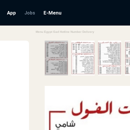
App
E-Menu
Jobs
Menu Egypt Gad Hotline Number Delivery