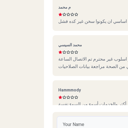
م محمد
اساسي ان يكونوا سخن غير كده فشل
محمد السيسي
اسلوب غير محترم تم الاتصال الساعة
Hammmody
كتر والخدمات أسوء من السوء نفسة
محمد ابراهيم محمد