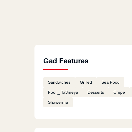
Gad Features
Sandwiches
Grilled
Sea Food
Fool _ Ta3meya
Desserts
Crepe
Shawerma