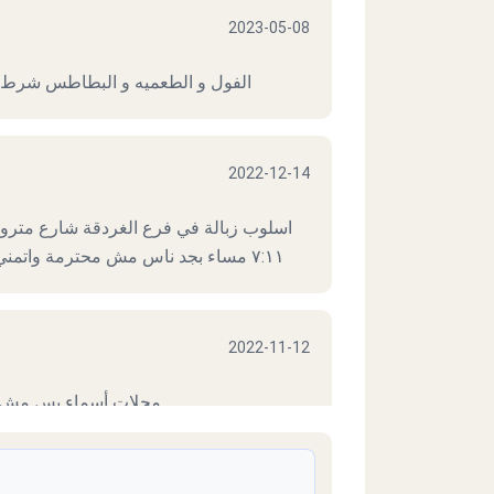
2023-05-08
الفول و الطعميه و البطاطس شرط 
2022-12-14
اسلوب زبالة في فرع الغردقة شارع مترو 
٧:١١ مساء بجد ناس مش محترمة واتمني من الصحة مراجعة بيانات الصلاحيات
2022-11-12
محلات أسماء بس مش أ
2022-11-07