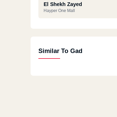
El Shekh Zayed
Hayper One Mall
Similar To Gad