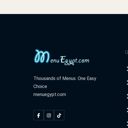
Q
Thousands of Menus. One Easy
Choice
menuegypt.com