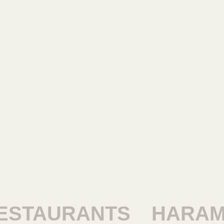
TAURANTS
HARAM R