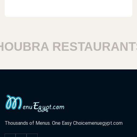
UBRA RESTAURANTS
Thousands of Menus. One Easy Choice
menuegypt.com