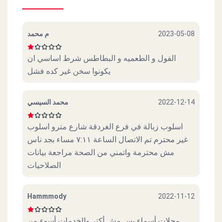
م محمد
2023-05-08
الفول و الطعميه و البطاطس شرط اساسي ان
يكونوا سخن غير كده فشل
محمد السيسي
2022-12-14
اسلوب زبالة في فرع الغردقة شارع مترو اسلوب
غير محترم تم الاتصال الساعة ٧:١١ مساء بجد ناس
مش محترمة واتمني من الصحة مراجعة بيانات
الصلاحيات
Hammmody
2022-11-12
محلات أسماء بس مش أكتر والخدمات أسوء من