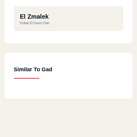
El Zmalek
Dobat El Gesh Club
Similar To Gad