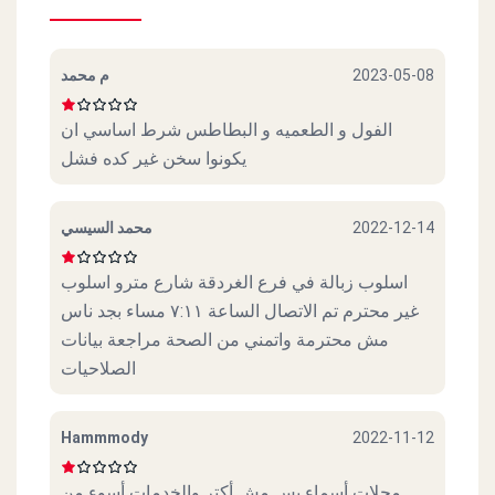
م محمد
2023-05-08
الفول و الطعميه و البطاطس شرط اساسي ان
يكونوا سخن غير كده فشل
محمد السيسي
2022-12-14
اسلوب زبالة في فرع الغردقة شارع مترو اسلوب
غير محترم تم الاتصال الساعة ٧:١١ مساء بجد ناس
مش محترمة واتمني من الصحة مراجعة بيانات
الصلاحيات
Hammmody
2022-11-12
محلات أسماء بس مش أكتر والخدمات أسوء من