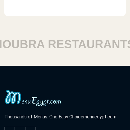
UBRA RESTAURANTS
Thousands of Menus. One Easy Choice
menuegypt.com