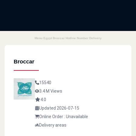
Menu Egypt Broccar Hotline Number Delivery
Broccar
15540
3.4 M Views
4.0
Updated 2026-07-15
Online Order : Unavailable
Delivery areas