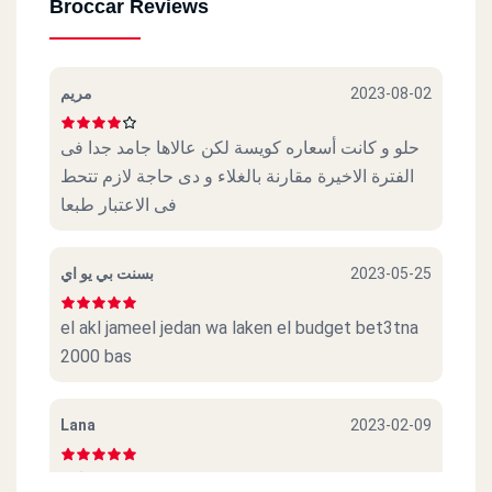
Broccar Reviews
مريم
2023-08-02
حلو و كانت أسعاره كويسة لكن عالاها جامد جدا فى
الفترة الاخيرة مقارنة بالغلاء و دى حاجة لازم تتحط
فى الاعتبار طبعا
بسنت بي يو اي
2023-05-25
el akl jameel jedan wa laken el budget bet3tna
2000 bas
Lana
2023-02-09
جامد