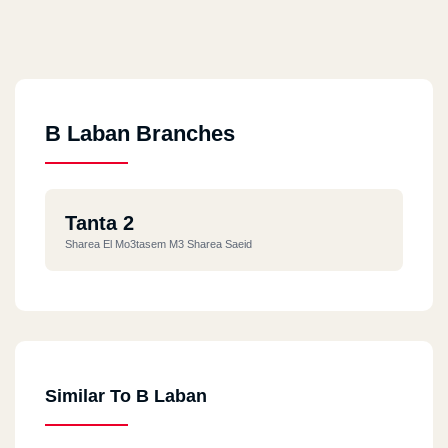
B Laban Branches
Tanta 2
Sharea El Mo3tasem M3 Sharea Saeid
Similar To B Laban