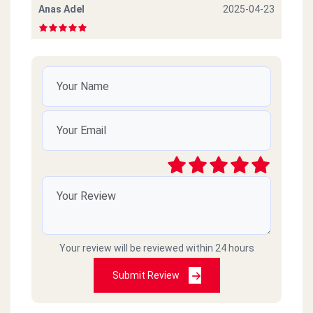
Anas Adel
2025-04-23
فشيييييخ
sleem samh
2025-04-11
بلبن م محتاج وصف اصلا
mohamedHany
2025-03-17
رايق
Raafat elbasha
2025-03-08
Your review will be reviewed within 24 hours
Submit Review
v good