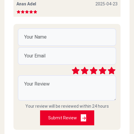
Anas Adel
2025-04-23
فشيييييخ
sleem samh
2025-04-11
بلبن م محتاج وصف اصلا
mohamedHany
2025-03-17
رايق
Raafat elbasha
2025-03-08
Your review will be reviewed within 24 hours
Submit Review
v good