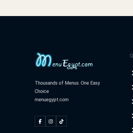
Q
Thousands of Menus. One Easy
Choice
menuegypt.com