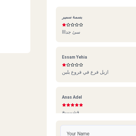
بسمة سمير
سئ جدااا
Essam Yehia
ازبل فرع في فروع بلبن
Anas Adel
فشيييييخ