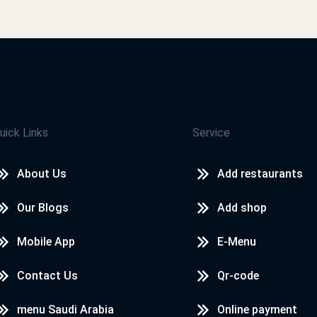
جميل
محمد صلاح سيد
التطبيق في منتهى الجمال
uick Links
Service
محمد صلاح سيد
About Us
Add restaurants
التطبيق حلو وممتع
Our Blogs
Add shop
Mobile App
E-Menu
محمد صلاح سيد
Contact Us
Qr-code
تمام
menu Saudi Arabia
Online payment