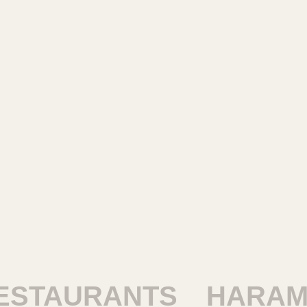
TAURANTS
HARAM R