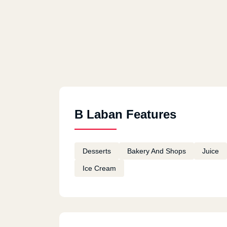
B Laban Features
Desserts
Bakery And Shops
Juice
Ice Cream