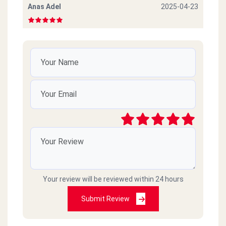
Anas Adel
2025-04-23
فشيييييخ
sleem samh
2025-04-11
بلبن م محتاج وصف اصلا
mohamedHany
2025-03-17
رايق
Raafat elbasha
2025-03-08
Your review will be reviewed within 24 hours
Submit Review
v good