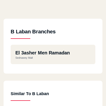
B Laban Branches
El 3asher Men Ramadan
Sednawey Mall
Similar To B Laban