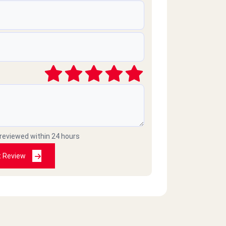
 reviewed within 24 hours
t Review