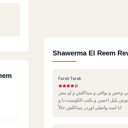
 -
Shawerma El Reem Re
Reem
Farah Tarek
لب اوردر بعد الساعة ١٢ بيجيلي وحش و بواقي و مبتاكلش و لو مش
تحوش بليل احسن و بكتب الكومنت دا و
انا لسه واصلي اوردر ميتاكلش حالاً
atima