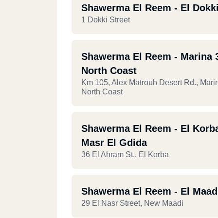
Shawerma El Reem - El Dokk
1 Dokki Street
Shawerma El Reem - Marina 3
North Coast
Km 105, Alex Matrouh Desert Rd., Marin
North Coast
Shawerma El Reem - El Korba
Masr El Gdida
36 El Ahram St., El Korba
Shawerma El Reem - El Maad
29 El Nasr Street, New Maadi