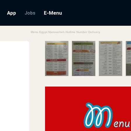
App
E-Menu
Jobs
Menu Egypt Manoucheh Hotline Number Delivery