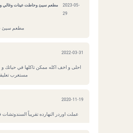
مطعم سيئ وحاطت عينات وغالي وح
2023-05-
29
مطعم سيئ جد
2022-03-31
احلى و اخف اكله ممكن تاكلها في حياتك و مم
مستغرب تعليقا
2020-11-19
عملت اوردر النهارده تقريباً السندوتشات 