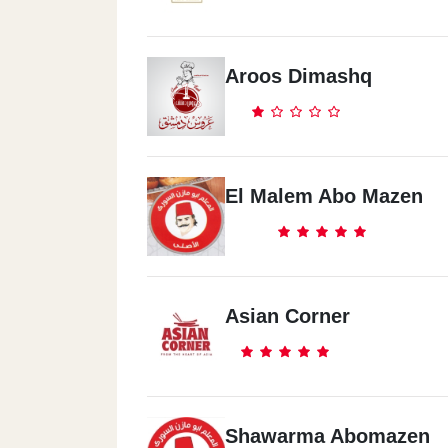
Aroos Dimashq
El Malem Abo Mazen
Asian Corner
Shawarma Abomazen