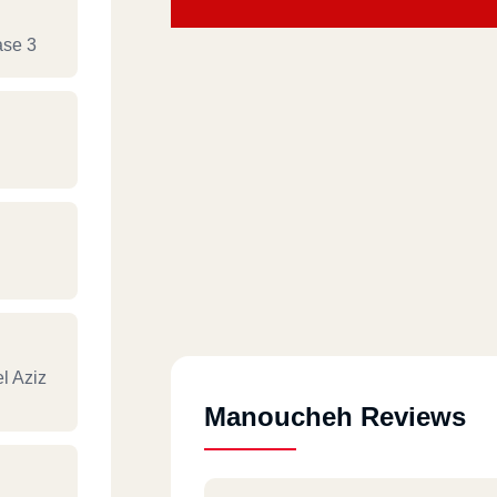
ase 3
l Aziz
Manoucheh Reviews