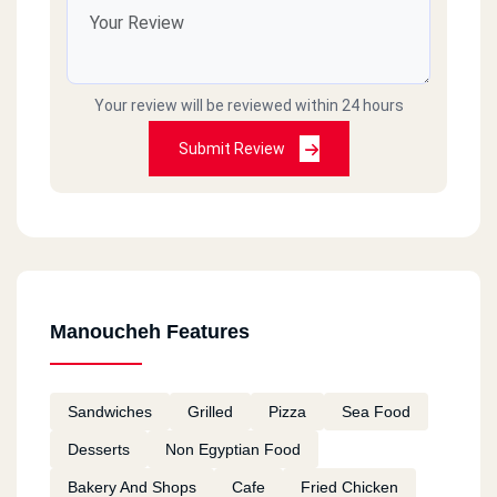
Your review will be reviewed within 24 hours
Submit Review
Manoucheh Features
Sandwiches
Grilled
Pizza
Sea Food
Desserts
Non Egyptian Food
Bakery And Shops
Cafe
Fried Chicken