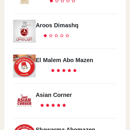
Aroos Dimashq
El Malem Abo Mazen
Asian Corner
Shawarma Abomazen