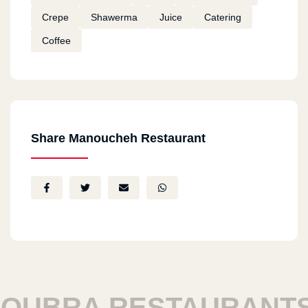
Crepe
Shawerma
Juice
Catering
Coffee
Share Manoucheh Restaurant
UBRA RESTAURANTS