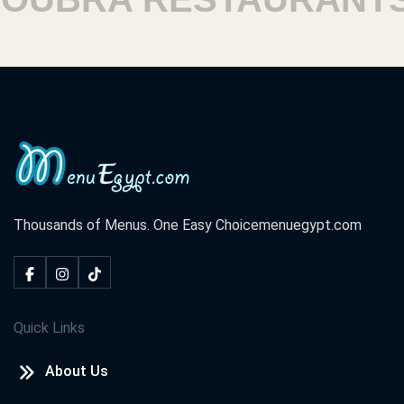
Thousands of Menus. One Easy Choice
menuegypt.com
Quick Links
About Us