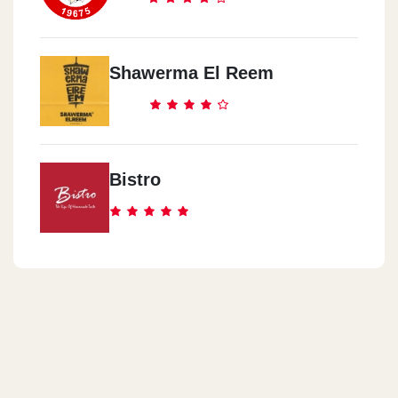
Shawerma El Reem
Bistro