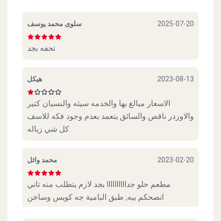
سلوى محمد يوسف
2025-07-20
تحفه بجد
هيكل
2023-08-13
الاسعار مبالغ بها والخدمه سيئه والنسيان كتير
والاوردر ناقص والسائق يتعمد بعدم وجود فكه للاسف
كل شي زباله
محمد وائل
2023-02-20
مطعم حلو جداااااااااا بجد لازم يتطلب منه تاني
انصحكم بيه, طبق البامية جه كويس وساخن
والمعاملة كويسة