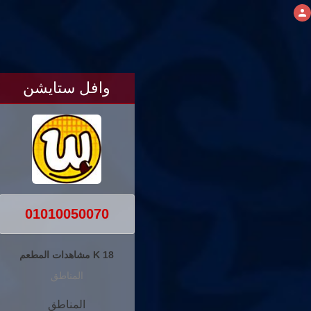
وافل ستايشن
01010050070
18 K مشاهدات المطعم
المناطق
المناطق