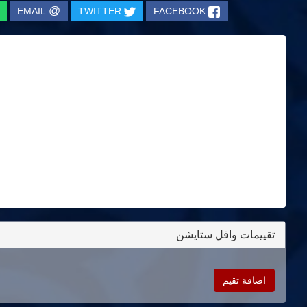
@
EMAIL
TWITTER
FACEBOOK
تقييمات وافل ستايشن
اضافة تقيم