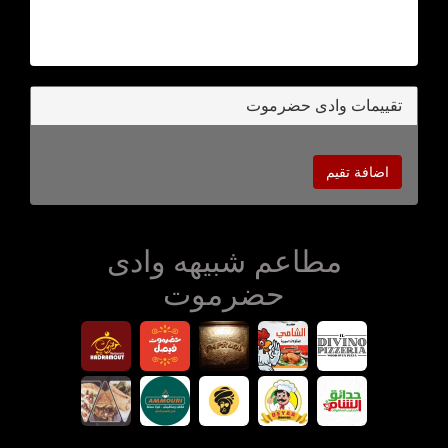
تقييمات وادى حضرموت
اضافة تقيم
مطاعم شبيهه وادى
حضرموت