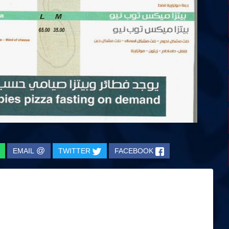
@
EMAIL
TWITTER
FACEBOOK