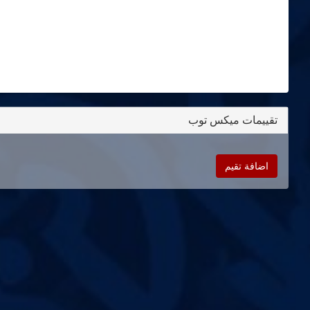
تقييمات ميكس توب
اضافة تقيم