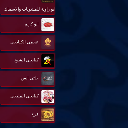
ابو راوية للمشويات والاسماك
ابو كريم
عجمى الكبابجى
كبابجى الشيخ
حاتى انس
كبابجى المليجى
فرح