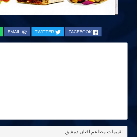
@
EMAIL
TWITTER
FACEBOOK
تقييمات مطاعم افنان دمشق