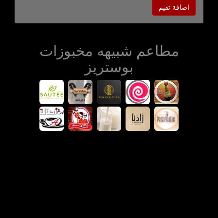
اضافة تقيم
مطاعم شبيهه مخبوزات
بوستريز