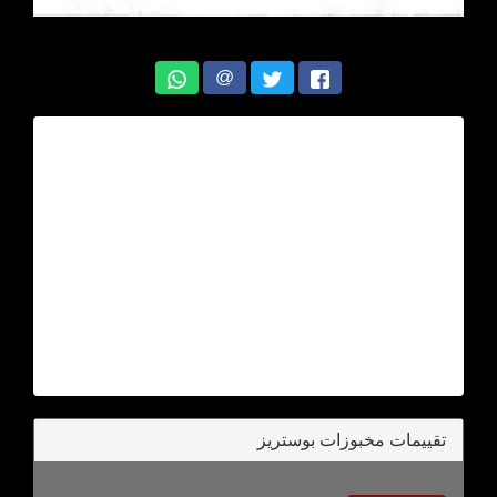
@
تقييمات مخبوزات بوستريز