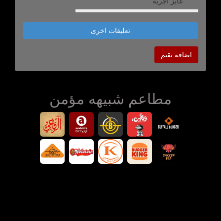
عايز اجربه
تعليقات اخرى
اضافة تقيم
مطاعم شبيهه مؤمن