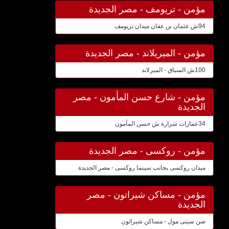
مؤمن - تريومف - مصر الجديدة
94ش عثمان بن عفان ميدان تريومف
مؤمن - الميريلاند - مصر الجديدة
100ش السباق - الميرلاند
مؤمن - شارع حسن المأمون - مصر
الجديدة
34عمارات شرارة ش حسن المأمون
مؤمن - روكسى - مصر الجديدة
ميدان روكسى بجانب سينما روكسى - مصر الجديدة
مؤمن - مساكن شيراتون - مصر
الجديدة
صن سيتى مول - مساكن شيراتون