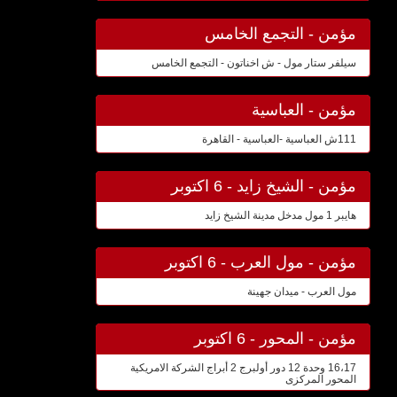
مؤمن - التجمع الخامس
سيلفر ستار مول - ش اخناتون - التجمع الخامس
مؤمن - العباسية
111ش العباسية -العباسية - القاهرة
مؤمن - الشيخ زايد - 6 اكتوبر
هايبر 1 مول مدخل مدينة الشيخ زايد
مؤمن - مول العرب - 6 اكتوبر
مول العرب - ميدان جهينة
مؤمن - المحور - 6 اكتوبر
16،17 وحدة 12 دور أولبرج 2 أبراج الشركة الامريكية
المحور المركزى