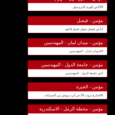
299ش الهرم كايرو مول
مؤمن - فيصل
12ش فيصل بجوار فندق قاعود
مؤمن - ميدان لبنان - المهندسين
24ميدان لبنان - المهندسين
مؤمن - جامعة الدول - المهندسين
2ش جامعة الدول - المهندسين
مؤمن - الجيزة
66شارع ثروت 26 ش أبن درويش بين السرايات
مؤمن - محطة الرمل - الاسكندرية