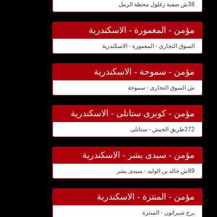
38ش صفية زغلول محطة الرمل
مؤمن - المعمورة - الاسكندرية
السوق التجارى - المعمورة - الاسكندرية
مؤمن - سموحة - الاسكندرية
ش السوق التجارى - سموحة
مؤمن - كوبرى ستانلى - الاسكندرية
272طريق الجيش - ستانلى
مؤمن - سيدى بشر - الاسكندرية
89ش خالد بن الوليد - سيدى بشر
مؤمن - المنتزة - الاسكندرية
برج شيراتون - المنتزة