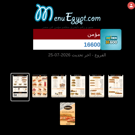
منيو و رقم دليفرى مطعم مؤمن فى مصر
مؤمن
16600
الفروع
- اخر تحديث 2026-07-25