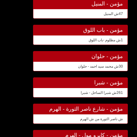
مؤمن - المنيل
47ش المنيل
مؤمن - باب اللوق
1ش مظلوم -باب اللوق
مؤمن - حلوان
30ش محمد سيد احمد - حلوان
مؤمن - شبرا
261ش شبرا الساحل - شبرا
مؤمن - شارع ناصر الثورة - الهرم
ش ناصر الثورة من ش الهرم
مؤمن - كايرو مول - الهرم