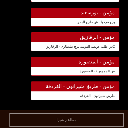
مؤمن - بورسعيد
برج مرحبا - ش طرح البحر
مؤمن - الزقازيق
2ش طلبة عويضة القومية برج طنطاوى - الزقازيق
مؤمن - المنصورة
ش الجمهورية - المنصورة
مؤمن - طريق شيراتون - الغردقة
طريق شيراتون - الغردقة
مطاعم شبرا