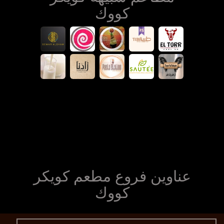
كووك
عناوين فروع مطعم كويكر
كووك