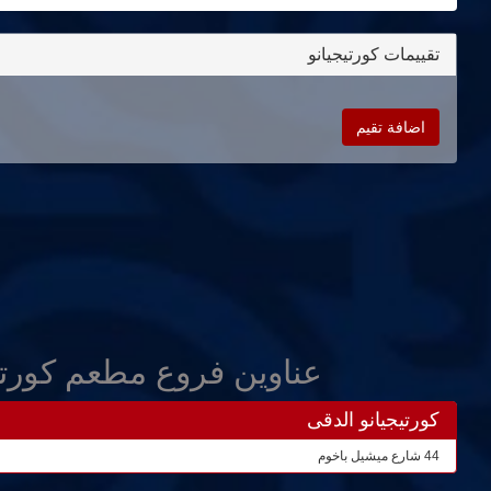
تقييمات كورتيجيانو
اضافة تقيم
عناوين فروع مطعم كورتي
كورتيجيانو الدقى
44 شارع ميشيل باخوم