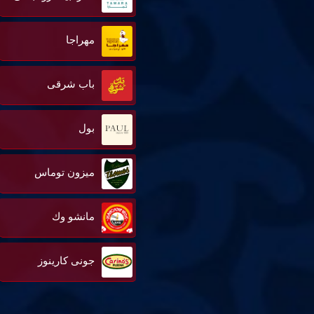
مهراجا
باب شرقى
بول
ميزون توماس
مانشو وك
جونى كارينوز