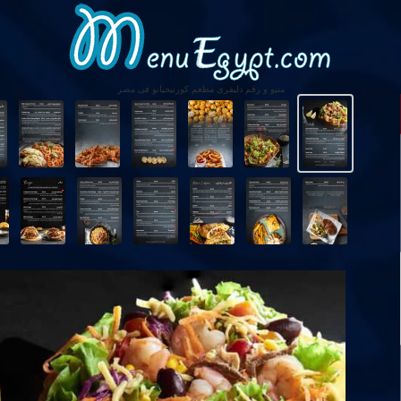
منيو و رقم دليفرى مطعم كورتيجيانو فى مصر