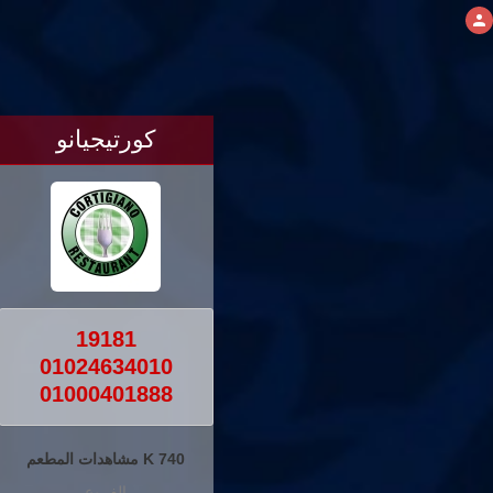
كورتيجيانو
19181
01024634010
01000401888
740 K مشاهدات المطعم
الفروع