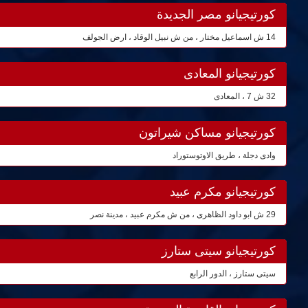
كورتيجيانو مصر الجديدة
14 ش اسماعيل مختار ، من ش نبيل الوقاد ، ارض الجولف
كورتيجيانو المعادى
32 ش 7 ، المعادى
كورتيجيانو مساكن شيراتون
وادى دجلة ، طريق الاوتوستوراد
كورتيجيانو مكرم عبيد
29 ش ابو داود الظاهرى ، من ش مكرم عبيد ، مدينة نصر
كورتيجيانو سيتى ستارز
سيتى ستارز ، الدور الرابع