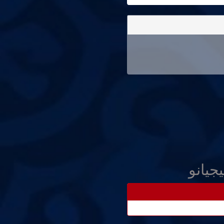
جيانو