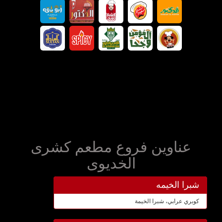
عناوين فروع مطعم كشرى
الخديوى
شبرا الخيمه
كوبري عرابي، شبرا الخيمة