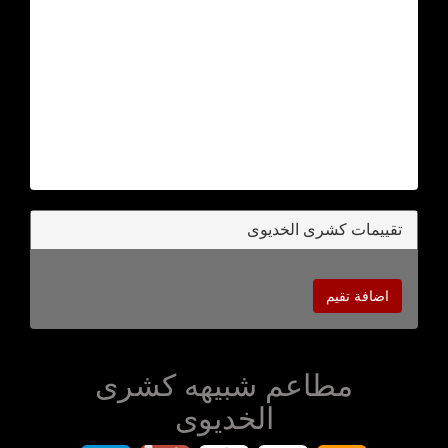
تقييمات كشرى الخديوى
اضافة تقيم
مطاعم شبيهه كشرى
الخديوى