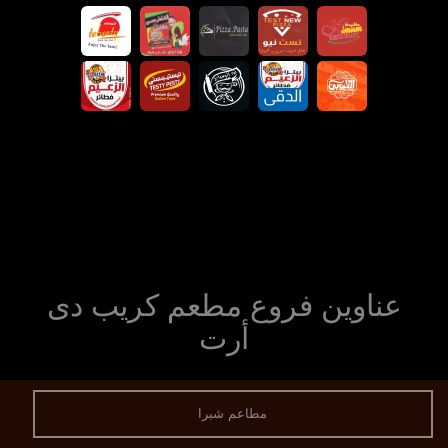
عناوين فروع مطعم كريب دى
أرت
مطاعم شبرا