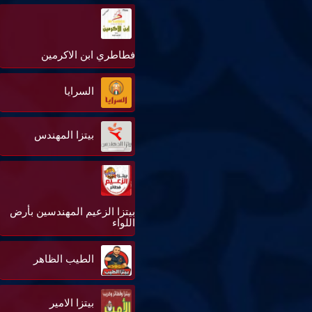
فطاطري ابن الاكرمين
السرايا
بيتزا المهندس
بيتزا الزعيم المهندسين بأرض
اللواء
الطيب الظاهر
بيتزا الامير