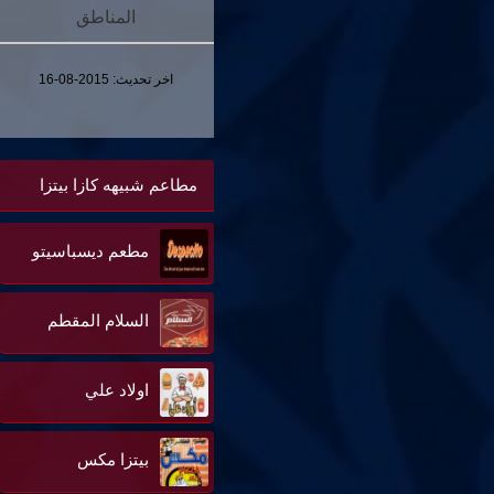
المناطق
اخر تحديث:
2015-08-16
مطاعم شبيهه كازا بيتزا
مطعم ديسباسيتو
السلام المقطم
اولاد علي
بيتزا مكس