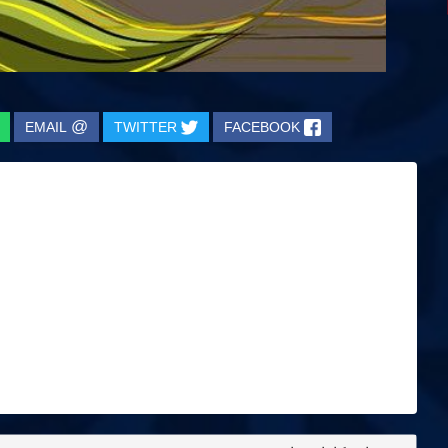
@
EMAIL
TWITTER
FACEBOOK