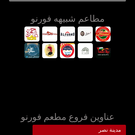
مطاعم شبيهه فورنو
عناوين فروع مطعم فورنو
مدينة نصر