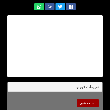
@
تقييمات فورنو
اضافة تقيم