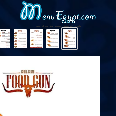
منيو و رقم دليفرى مطعم فود جان فى مصر