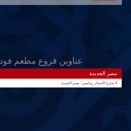
عناوين فروع مطعم فود
مصر الجديدة
4 شارع الأشجار روكسي - مصر الجديده