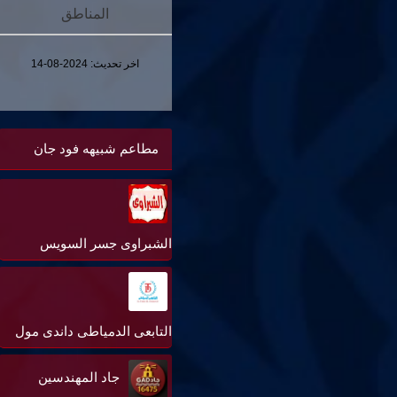
المناطق
اخر تحديث:
2024-08-14
مطاعم شبيهه فود جان
الشبراوى جسر السويس
التابعى الدمياطى داندى مول
جاد المهندسين