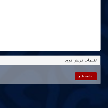
تقييمات فريش فوود
اضافة تقيم