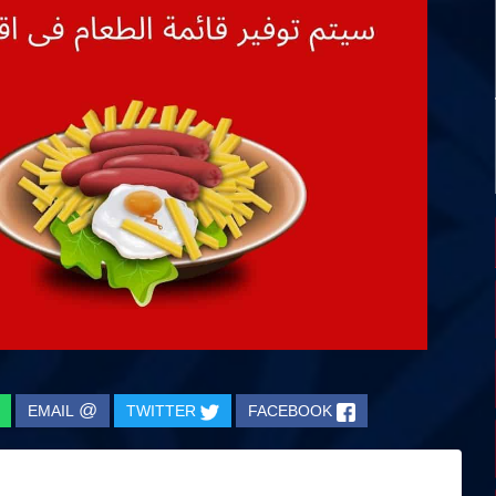
@
EMAIL
TWITTER
FACEBOOK