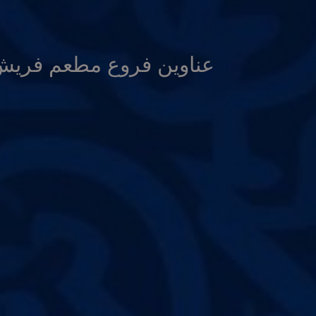
عناوين فروع مطعم فريش