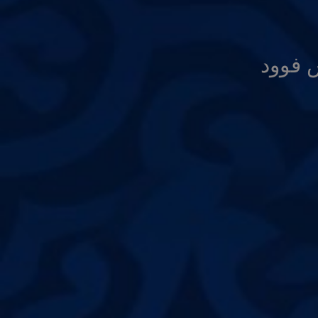
 فوود