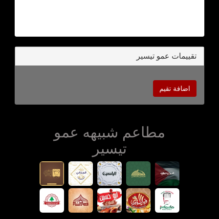
تقييمات عمو تيسير
اضافة تقيم
مطاعم شبيهه عمو
تيسير