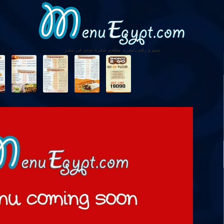
منيو و رقم دليفرى مطعم شقرة توجو فى مصر