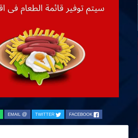
@
EMAIL
TWITTER
FACEBOOK