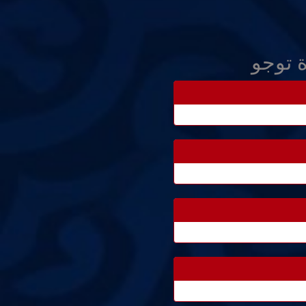
 توجو