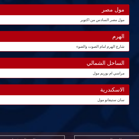
مول مصر
مول مصر السادس من اكتوبر
الهرم
شارع الهرم امام الصوت والضوء
الساحل الشمالي
مراسي ام بوريم مول
الاسكندرية
سان ستيفانو مول