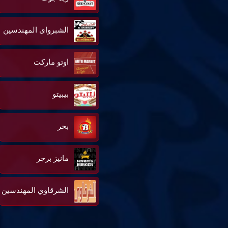
الشبرواى المهندسين
اوتو ماركت
بيبيتو
بحر
مانيز برجر
الشرقاوي المهندسين