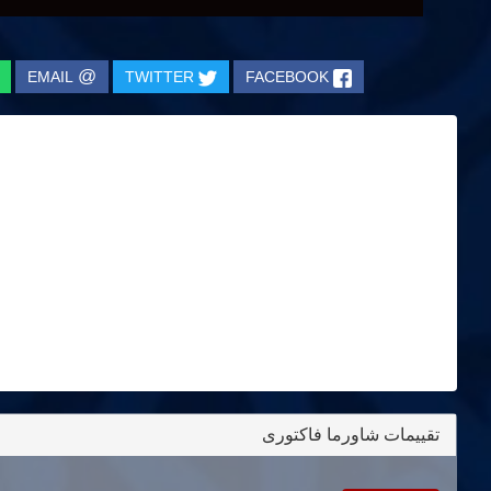
@
EMAIL
TWITTER
FACEBOOK
تقييمات شاورما فاكتورى