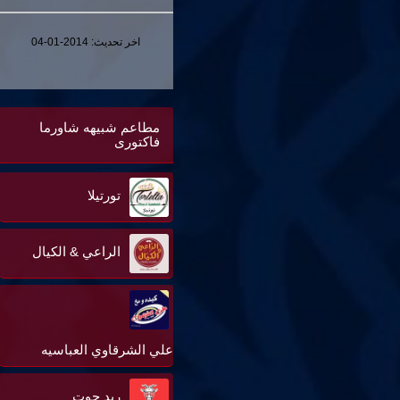
اخر تحديث:
2014-01-04
مطاعم شبيهه شاورما
فاكتورى
تورتيلا
الراعي & الكيال
علي الشرقاوي العباسيه
ريد جوت