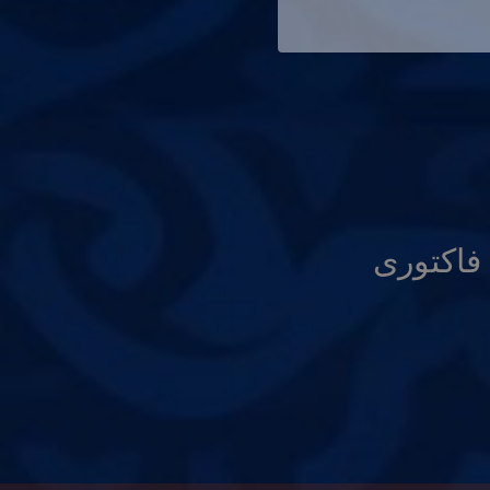
فاكتورى