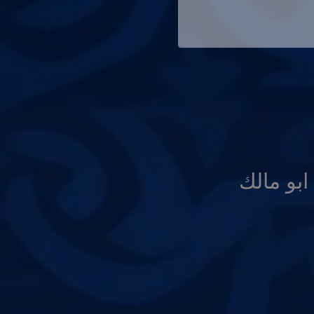
بو مالك