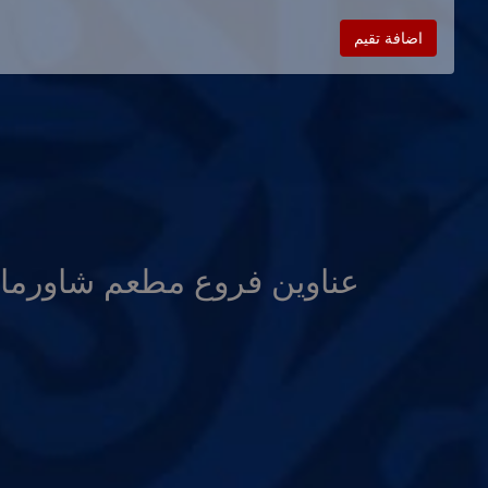
اضافة تقيم
عناوين فروع مطعم شاورما ا