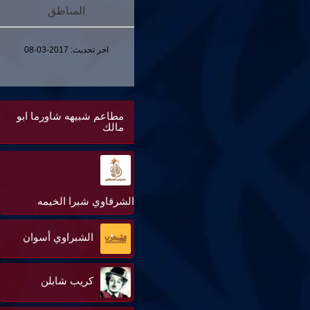
المناطق
اخر تحديث:
2017-03-08
مطاعم شبيهه شاورما ابو
مالك
الشرقاوي شبرا الخيمه
الشبراوي أسوان
كريب شابلن