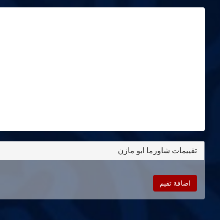
تقييمات شاورما ابو مازن
اضافة تقيم