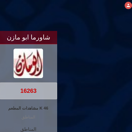
شاورما ابو مازن
16263
46 K مشاهدات المطعم
المناطق
المناطق