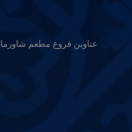
عناوين فروع مطعم شاورما ا