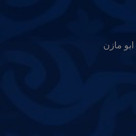
بو مازن