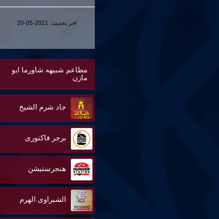
اخر تحديث:
2021-05-20
مطاعم شبيهه شاورما ابو
مازن
جاد شرم الشيخ
برجر فاكتورى
هنجرستيشن
الشبراوى الهرم