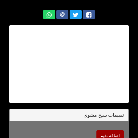
@
تقييمات سيخ مشوي
اضافة تقيم