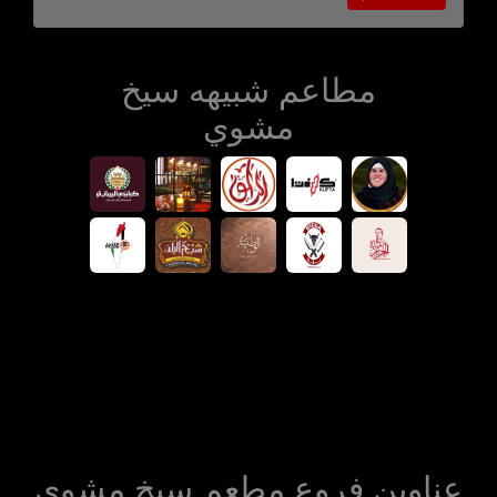
مطاعم شبيهه سيخ
مشوي
عناوين فروع مطعم سيخ مشوي