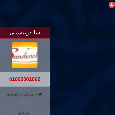
ساندويتشينى
01000001062
48 K مشاهدات المطعم
المناطق
المناطق