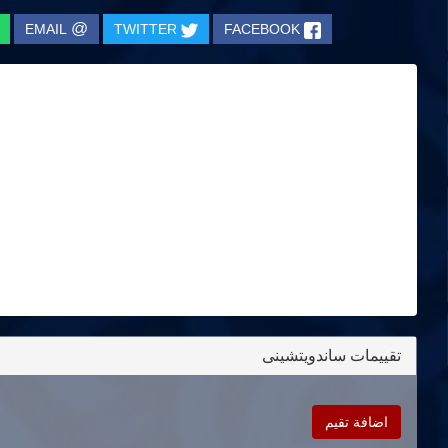
@
EMAIL
TWITTER
FACEBOOK
تقييمات ساندويتشينى
اضافة تقيم