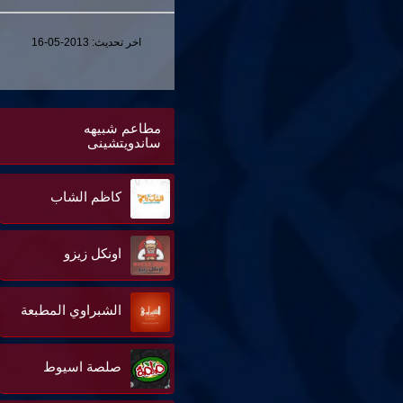
اخر تحديث:
2013-05-16
مطاعم شبيهه
ساندويتشينى
كاظم الشاب
اونكل زيزو
الشبراوي المطبعة
صلصة اسيوط