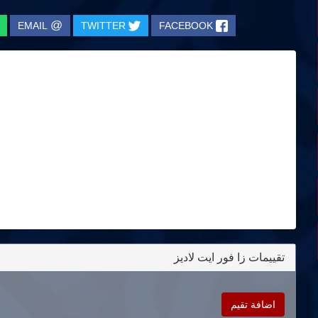
@
EMAIL
TWITTER
FACEBOOK
تقييمات زا فور ايت لاديز
اضافة تقيم