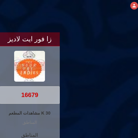
زا فور ايت لاديز
16679
30 K مشاهدات المطعم
المناطق
المناطق