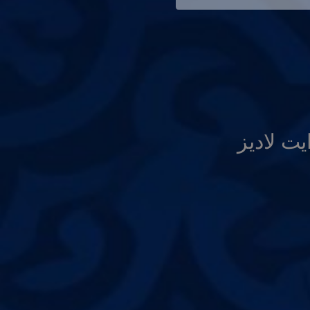
يت لاديز