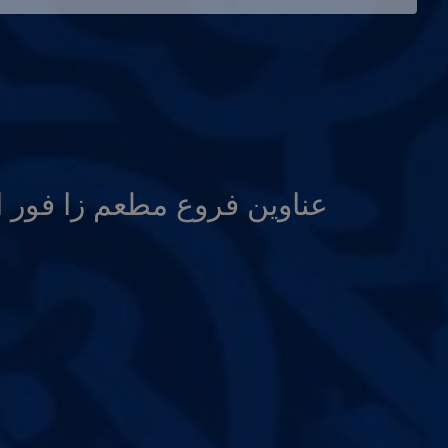
عناوين فروع مطعم زا فور ا