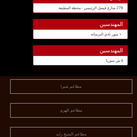
279 شارع فيصل الرئيسي - محطة المطبعة
المهندسين
١٠ سور نادي الترسانه
المهندسين
٥ ش سوريا
مطاعم شبرا
مطاعم الهرم
مطاعم الشيخ زايد