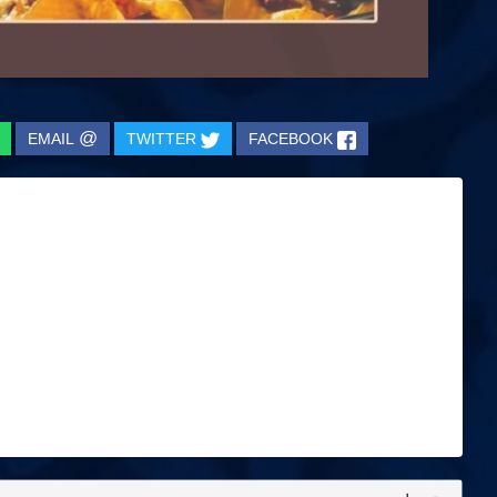
@
EMAIL
TWITTER
FACEBOOK