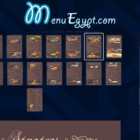
منيو و رقم دليفرى مطعم روسترى فى مصر