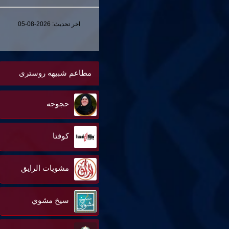
اخر تحديث:
2026-08-05
مطاعم شبيهه روسترى
حجوجه
كوفتا
مشويات الرايق
سيخ مشوي