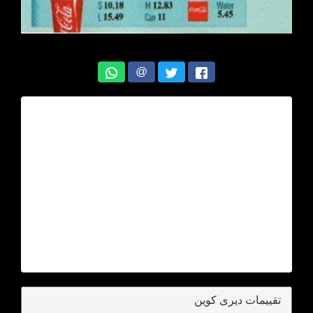
@
تقييمات ديرى كوين